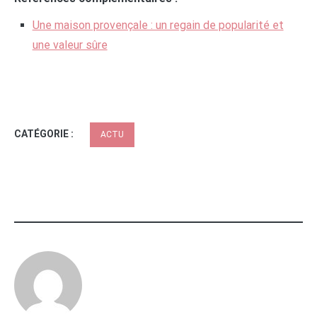
Une maison provençale : un regain de popularité et
une valeur sûre
CATÉGORIE :
ACTU