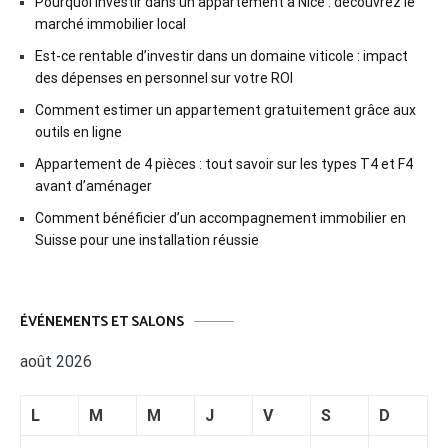
Pourquoi investir dans un appartement à Nice : découvrez le
marché immobilier local
Est-ce rentable d’investir dans un domaine viticole : impact
des dépenses en personnel sur votre ROI
Comment estimer un appartement gratuitement grâce aux
outils en ligne
Appartement de 4 pièces : tout savoir sur les types T4 et F4
avant d’aménager
Comment bénéficier d’un accompagnement immobilier en
Suisse pour une installation réussie
ÉVÉNEMENTS ET SALONS
août 2026
L
M
M
J
V
S
D