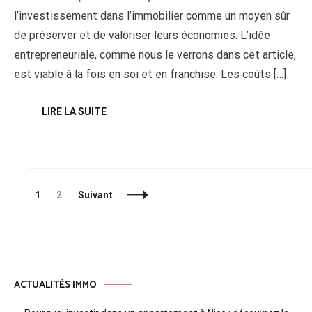
l’investissement dans l’immobilier comme un moyen sûr
de préserver et de valoriser leurs économies. L’idée
entrepreneuriale, comme nous le verrons dans cet article,
est viable à la fois en soi et en franchise. Les coûts […]
LIRE LA SUITE
Navigation
Page
Page
1
2
Suivant
des
articles
ACTUALITÉS IMMO