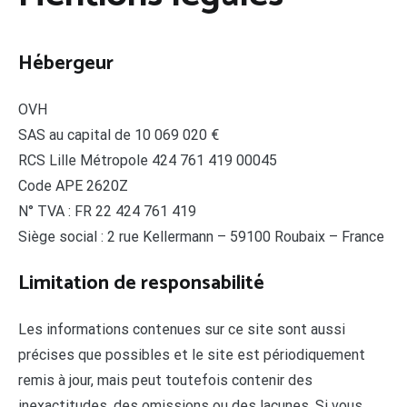
Hébergeur
OVH
SAS au capital de 10 069 020 €
RCS Lille Métropole 424 761 419 00045
Code APE 2620Z
N° TVA : FR 22 424 761 419
Siège social : 2 rue Kellermann – 59100 Roubaix – France
Limitation de responsabilité
Les informations contenues sur ce site sont aussi
précises que possibles et le site est périodiquement
remis à jour, mais peut toutefois contenir des
inexactitudes, des omissions ou des lacunes. Si vous