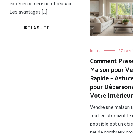
expérience sereine et réussie.
LIRE LA SUITE
Les avantages […]
LIRE LA SUITE
Immo
27 févr
Comment Prese
Maison pour V
Rapide – Astuce
pour Dépersona
Votre Intérieur
Vendre une maison 
tout en obtenant le m
possible est un obje
par de nombreux prop