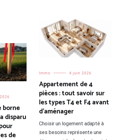
Immo
4 juin 2026
Appartement de 4
pièces : tout savoir sur
 2026
les types T4 et F4 avant
e borne
d’aménager
a disparu
Choisir un logement adapté à
 pour
ses besoins représente une
tes de