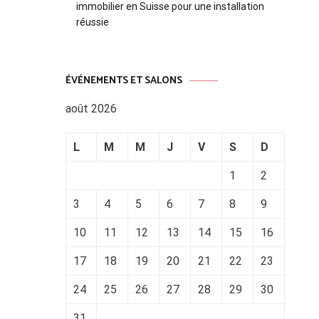
immobilier en Suisse pour une installation
réussie
ÉVÉNEMENTS ET SALONS
août 2026
L
M
M
J
V
S
D
1
2
3
4
5
6
7
8
9
10
11
12
13
14
15
16
17
18
19
20
21
22
23
24
25
26
27
28
29
30
31