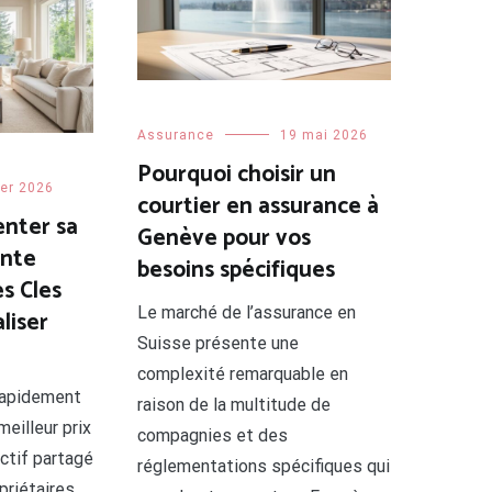
Assurance
19 mai 2026
Pourquoi choisir un
ier 2026
courtier en assurance à
nter sa
Genève pour vos
ente
besoins spécifiques
s Cles
Le marché de l’assurance en
liser
Suisse présente une
complexité remarquable en
rapidement
raison de la multitude de
eilleur prix
compagnies et des
ctif partagé
réglementations spécifiques qui
riétaires.