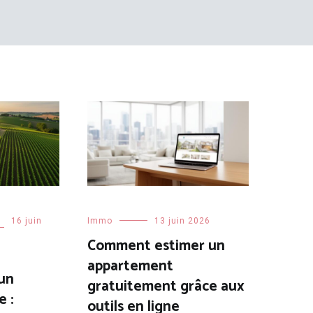
16 juin
Immo
13 juin 2026
Comment estimer un
appartement
 un
gratuitement grâce aux
e :
outils en ligne