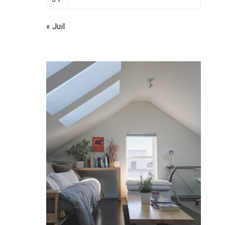
« Juil