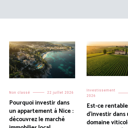
Investissement
Non classé
22 juillet 2026
2026
Pourquoi investir dans
Est-ce rentable
un appartement à Nice :
d’investir dans
découvrez le marché
domaine viticol
immobilier local