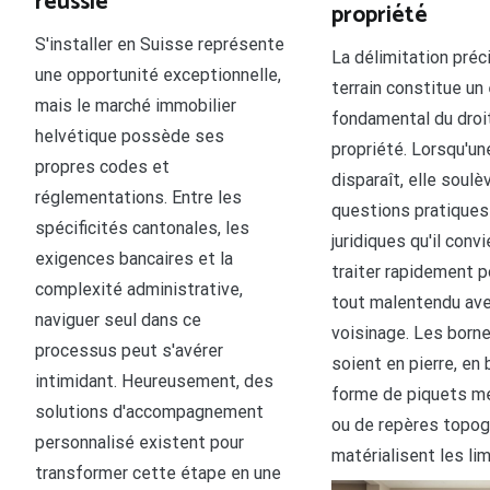
réussie
propriété
S'installer en Suisse représente
La délimitation préc
une opportunité exceptionnelle,
terrain constitue un
mais le marché immobilier
fondamental du droi
helvétique possède ses
propriété. Lorsqu'un
propres codes et
disparaît, elle soul
réglementations. Entre les
questions pratiques
spécificités cantonales, les
juridiques qu'il conv
exigences bancaires et la
traiter rapidement p
complexité administrative,
tout malentendu ave
naviguer seul dans ce
voisinage. Les borne
processus peut s'avérer
soient en pierre, en
intimidant. Heureusement, des
forme de piquets mé
solutions d'accompagnement
ou de repères topog
personnalisé existent pour
matérialisent les lim
transformer cette étape en une