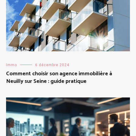
Immo
6 décembre 2024
Comment choisir son agence immobilière à
Neuilly sur Seine : guide pratique