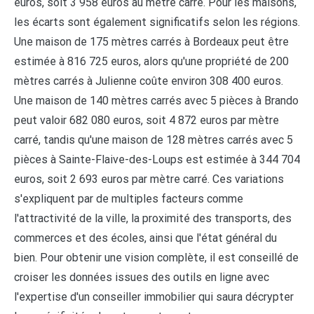
euros, soit 3 958 euros au mètre carré. Pour les maisons,
les écarts sont également significatifs selon les régions.
Une maison de 175 mètres carrés à Bordeaux peut être
estimée à 816 725 euros, alors qu'une propriété de 200
mètres carrés à Julienne coûte environ 308 400 euros.
Une maison de 140 mètres carrés avec 5 pièces à Brando
peut valoir 682 080 euros, soit 4 872 euros par mètre
carré, tandis qu'une maison de 128 mètres carrés avec 5
pièces à Sainte-Flaive-des-Loups est estimée à 344 704
euros, soit 2 693 euros par mètre carré. Ces variations
s'expliquent par de multiples facteurs comme
l'attractivité de la ville, la proximité des transports, des
commerces et des écoles, ainsi que l'état général du
bien. Pour obtenir une vision complète, il est conseillé de
croiser les données issues des outils en ligne avec
l'expertise d'un conseiller immobilier qui saura décrypter