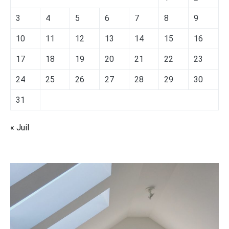
3
4
5
6
7
8
9
10
11
12
13
14
15
16
17
18
19
20
21
22
23
24
25
26
27
28
29
30
31
« Juil