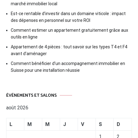
marché immobilier local
Est-ce rentable d’investir dans un domaine viticole : impact
des dépenses en personnel sur votre ROI
Comment estimer un appartement gratuitement grâce aux
outils en ligne
Appartement de 4 pièces : tout savoir sur les types T4 et F4
avant d’aménager
Comment bénéficier d’un accompagnement immobilier en
Suisse pour une installation réussie
ÉVÉNEMENTS ET SALONS
août 2026
L
M
M
J
V
S
D
1
2