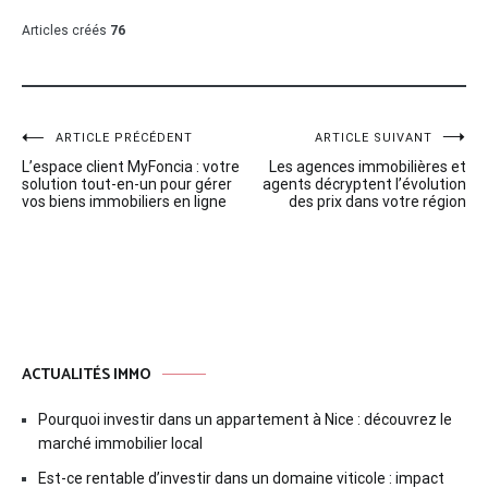
Articles créés
76
Navigation
ARTICLE PRÉCÉDENT
ARTICLE SUIVANT
L’espace client MyFoncia : votre
Les agences immobilières et
de
solution tout-en-un pour gérer
agents décryptent l’évolution
vos biens immobiliers en ligne
des prix dans votre région
l’article
ACTUALITÉS IMMO
Pourquoi investir dans un appartement à Nice : découvrez le
marché immobilier local
Est-ce rentable d’investir dans un domaine viticole : impact