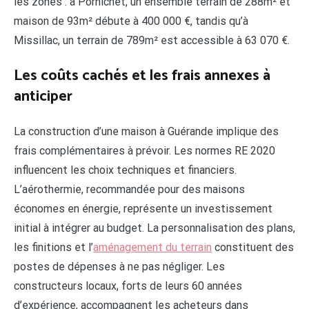
les zones : à Pornichet, un ensemble terrain de 288m² et
maison de 93m² débute à 400 000 €, tandis qu’à
Missillac, un terrain de 789m² est accessible à 63 070 €.
Les coûts cachés et les frais annexes à
anticiper
La construction d’une maison à Guérande implique des
frais complémentaires à prévoir. Les normes RE 2020
influencent les choix techniques et financiers.
L’aérothermie, recommandée pour des maisons
économes en énergie, représente un investissement
initial à intégrer au budget. La personnalisation des plans,
les finitions et l’
aménagement du terrain
constituent des
postes de dépenses à ne pas négliger. Les
constructeurs locaux, forts de leurs 60 années
d’expérience, accompagnent les acheteurs dans