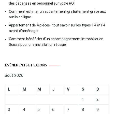
des dépenses en personnel sur votre ROI
Comment estimer un appartement gratuitement grâce aux
outils en ligne
Appartement de 4 pièces : tout savoir sur les types T4 et F4
avant d’aménager
Comment bénéficier d’un accompagnement immobilier en
Suisse pour une installation réussie
ÉVÉNEMENTS ET SALONS
août 2026
L
M
M
J
V
S
D
1
2
3
4
5
6
7
8
9