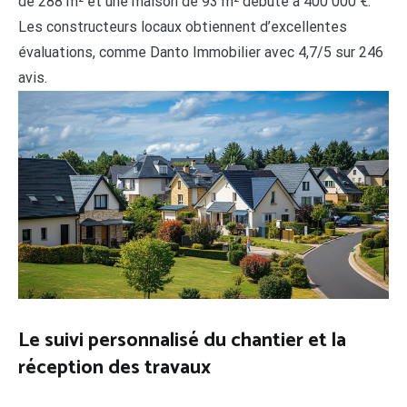
de 288 m² et une maison de 93 m² débute à 400 000 €.
Les constructeurs locaux obtiennent d’excellentes
évaluations, comme Danto Immobilier avec 4,7/5 sur 246
avis.
Le suivi personnalisé du chantier et la
réception des travaux