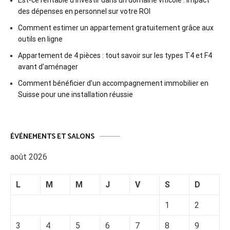
des dépenses en personnel sur votre ROI
Comment estimer un appartement gratuitement grâce aux
outils en ligne
Appartement de 4 pièces : tout savoir sur les types T4 et F4
avant d’aménager
Comment bénéficier d’un accompagnement immobilier en
Suisse pour une installation réussie
ÉVÉNEMENTS ET SALONS
août 2026
L
M
M
J
V
S
D
1
2
3
4
5
6
7
8
9