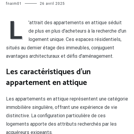
fnaim01
26 avril 2025
L
'attrait des appartements en attique séduit
de plus en plus d'acheteurs à la recherche d'un
logement unique. Ces espaces résidentiels,
situés au dernier étage des immeubles, conjuguent
avantages architecturaux et défis d'aménagement.
Les caractéristiques d'un
appartement en attique
Les appartements en attique représentent une catégorie
immobilière singulière, offrant une expérience de vie
distinctive. La configuration particulière de ces
logements apporte des attributs recherchés par les
acquéreurs exigeants.