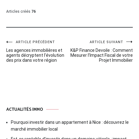
Articles créés
76
Navigation
ARTICLE PRÉCÉDENT
ARTICLE SUIVANT
Les agences immobilières et
K&P Finance Devoile : Comment
de
agents décryptent l’évolution
Mesurer l’Impact Fiscal de votre
des prix dans votre région
Projet Immobilier
l’article
ACTUALITÉS IMMO
Pourquoi investir dans un appartement à Nice : découvrez le
marché immobilier local
Est-ce rentable d’investir dans un domaine viticole : impact