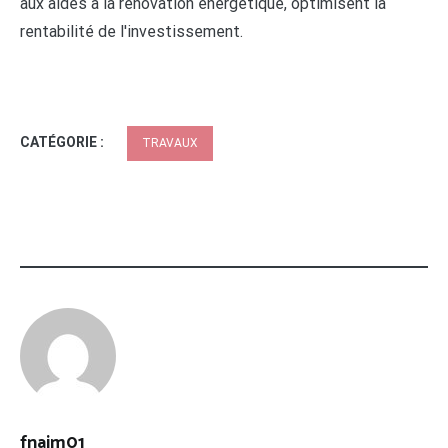
aux aides à la rénovation énergétique, optimisent la
rentabilité de l'investissement.
CATÉGORIE :
TRAVAUX
fnaim01