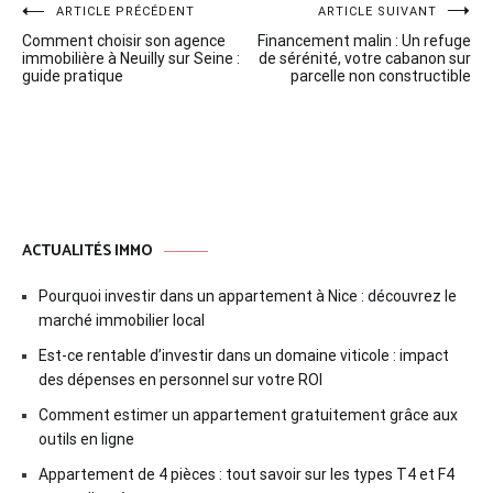
Navigation
ARTICLE PRÉCÉDENT
ARTICLE SUIVANT
Comment choisir son agence
Financement malin : Un refuge
de
immobilière à Neuilly sur Seine :
de sérénité, votre cabanon sur
guide pratique
parcelle non constructible
l’article
ACTUALITÉS IMMO
Pourquoi investir dans un appartement à Nice : découvrez le
marché immobilier local
Est-ce rentable d’investir dans un domaine viticole : impact
des dépenses en personnel sur votre ROI
Comment estimer un appartement gratuitement grâce aux
outils en ligne
Appartement de 4 pièces : tout savoir sur les types T4 et F4