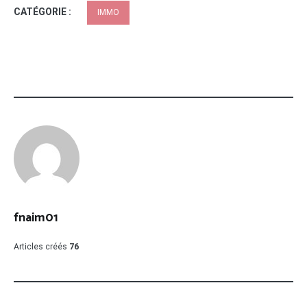
CATÉGORIE :
IMMO
fnaim01
Articles créés
76