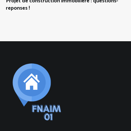
Projet de construction immobiliere : questions-
reponses !