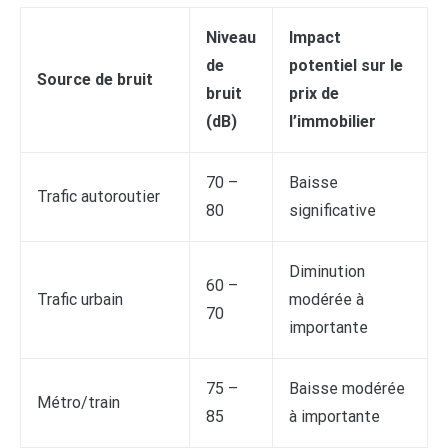
Niveau
Impact
de
potentiel sur le
Source de bruit
bruit
prix de
(dB)
l’immobilier
70 –
Baisse
Trafic autoroutier
80
significative
Diminution
60 –
Trafic urbain
modérée à
70
importante
75 –
Baisse modérée
Métro/train
85
à importante