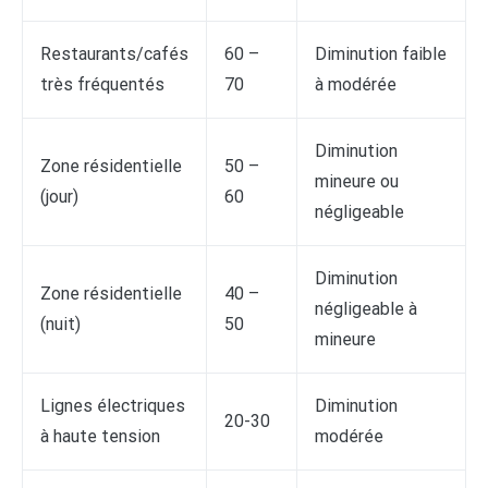
Restaurants/cafés
60 –
Diminution faible
très fréquentés
70
à modérée
Diminution
Zone résidentielle
50 –
mineure ou
(jour)
60
négligeable
Diminution
Zone résidentielle
40 –
négligeable à
(nuit)
50
mineure
Lignes électriques
Diminution
20-30
à haute tension
modérée