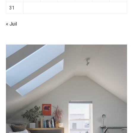
31
« Juil