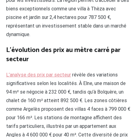
pour les investisseurs. La région permet d’accéder à des
biens exceptionnels comme une villa à Thèza avec
piscine et jardin sur 2,4 hectares pour 787 500 €,
représentant un investissement stable dans un marché
dynamique.
L’évolution des prix au mètre carré par
secteur
L’analyse des prix par secteur
révèle des variations
significatives selon les localités. À Elne, une maison de
94 m² se négocie à 232 000 €, tandis qu’à Bolquère, un
chalet de 160 m² atteint 892 500 €. Les zones côtières
comme Argelès proposent des villas 4 faces à 799 000 €
pour 166 m². Les stations de montagne affichent des
tarifs particuliers, illustrés par un appartement aux
Angles à 4 600 000 € pour 40 m². Cette diversité de prix